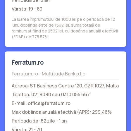
Perioada de: 3 ani
Vârsta: 19 - 80
La luarea împrumutului de 1000 lei pe o perioadă de 12
luni, dobânda este de 1592 lei, suma totală de
rambursat fiind de 2592 lei, cu dobânda anuală efectivă
(*DAE) de 775.57%.
Ferratum.ro
Ferratum.ro - Multitude Bank p.l.c
Adresa: ST Business Centre 120, GZR 1027, Malta
Telefon: 021 9090 sau 0310 055 667
E-mail: office@ferratum.ro
Max dobânda anuală efectivă (APR): 299.46%
Perioada de: 62 zile - 1 an
Vârsta: 21 - 70