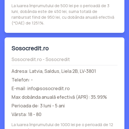
La luarea împrumutului de 500 lei pe o perioadă de 3
luni, dobânda este de 450 lei, suma totală de
rambursat fiind de 950 lei, cu dobânda anuală efectivă
(*DAE) de 1251%.
Sosocredit.ro
Sosocredit.ro - Sosocredit
Adresa: Latvia, Saldus, Liela 2B, LV-3801
Telefon: -
E-mail: info@sosocredit.ro
Max dobânda anuală efectivă (APR): 35.99%
Perioada de: 3 luni - 5 ani
Vârsta: 18 - 80
La luarea împrumutului de 1000 lei pe o perioadă de 12