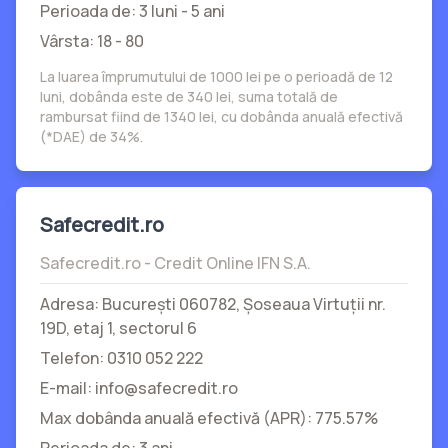
Perioada de: 3 luni - 5 ani
Vârsta: 18 - 80
La luarea împrumutului de 1000 lei pe o perioadă de 12
luni, dobânda este de 340 lei, suma totală de
rambursat fiind de 1340 lei, cu dobânda anuală efectivă
(*DAE) de 34%.
Safecredit.ro
Safecredit.ro - Credit Online IFN S.A.
Adresa: București 060782, Şoseaua Virtuții nr.
19D, etaj 1, sectorul 6
Telefon: 0310 052 222
E-mail: info@safecredit.ro
Max dobânda anuală efectivă (APR): 775.57%