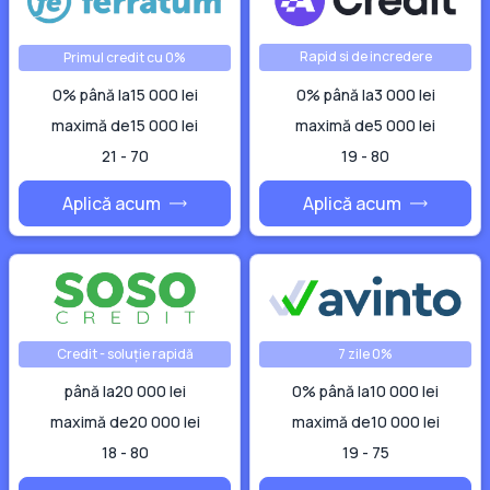
Rapid si de incredere
Primul credit cu 0%
0% până la
15 000 lei
0% până la
3 000 lei
maximă de
15 000 lei
maximă de
5 000 lei
21 - 70
19 - 80
Aplică acum
Aplică acum
Credit - soluție rapidă
7 zile 0%
până la
20 000 lei
0% până la
10 000 lei
maximă de
20 000 lei
maximă de
10 000 lei
18 - 80
19 - 75