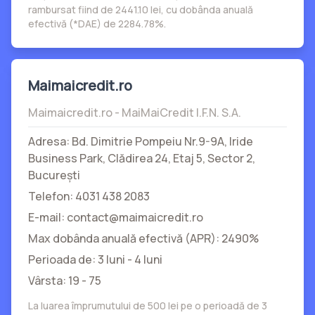
rambursat fiind de 2441.10 lei, cu dobânda anuală
efectivă (*DAE) de 2284.78%.
Maimaicredit.ro
Maimaicredit.ro - MaiMaiCredit I.F.N. S.A.
Adresa: Bd. Dimitrie Pompeiu Nr.9-9A, Iride
Business Park, Clădirea 24, Etaj 5, Sector 2,
Bucureşti
Telefon: 4031 438 2083
E-mail: contact@maimaicredit.ro
Max dobânda anuală efectivă (APR): 2490%
Perioada de: 3 luni - 4 luni
Vârsta: 19 - 75
La luarea împrumutului de 500 lei pe o perioadă de 3