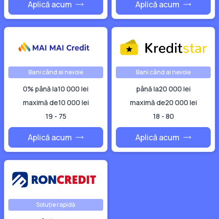
Aplică acum
Aplică acum
Bani când ai nevoie
Bani când ai nevoie
0% până la
10 000 lei
până la
20 000 lei
maximă de
10 000 lei
maximă de
20 000 lei
19 - 75
18 - 80
Aplică acum
Aplică acum
Soluție rapidă