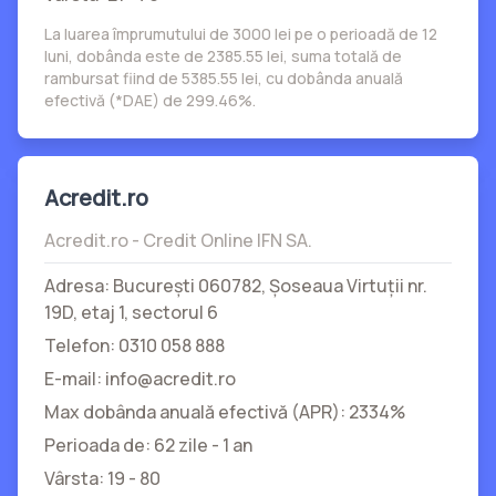
La luarea împrumutului de 3000 lei pe o perioadă de 12
luni, dobânda este de 2385.55 lei, suma totală de
rambursat fiind de 5385.55 lei, cu dobânda anuală
efectivă (*DAE) de 299.46%.
Acredit.ro
Acredit.ro - Credit Online IFN SA.
Adresa: București 060782, Şoseaua Virtuții nr.
19D, etaj 1, sectorul 6
Telefon: 0310 058 888
E-mail: info@acredit.ro
Max dobânda anuală efectivă (APR): 2334%
Perioada de: 62 zile - 1 an
Vârsta: 19 - 80