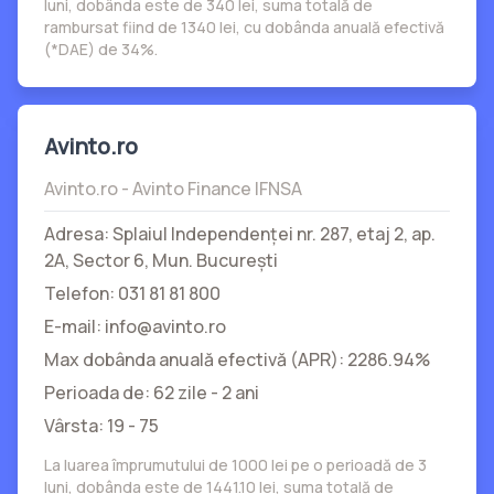
luni, dobânda este de 340 lei, suma totală de
rambursat fiind de 1340 lei, cu dobânda anuală efectivă
(*DAE) de 34%.
Avinto.ro
Avinto.ro - Avinto Finance IFNSA
Adresa: Splaiul Independenței nr. 287, etaj 2, ap.
2A, Sector 6, Mun. București
Telefon: 031 81 81 800
E-mail: info@avinto.ro
Max dobânda anuală efectivă (APR): 2286.94%
Perioada de: 62 zile - 2 ani
Vârsta: 19 - 75
La luarea împrumutului de 1000 lei pe o perioadă de 3
luni, dobânda este de 1441.10 lei, suma totală de