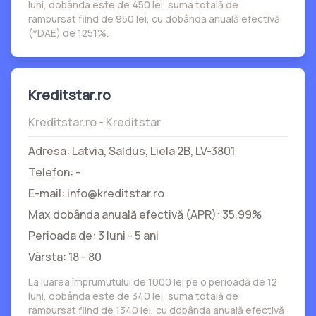
luni, dobânda este de 450 lei, suma totală de
rambursat fiind de 950 lei, cu dobânda anuală efectivă
(*DAE) de 1251%.
Kreditstar.ro
Kreditstar.ro - Kreditstar
Adresa: Latvia, Saldus, Liela 2B, LV-3801
Telefon: -
E-mail: info@kreditstar.ro
Max dobânda anuală efectivă (APR): 35.99%
Perioada de: 3 luni - 5 ani
Vârsta: 18 - 80
La luarea împrumutului de 1000 lei pe o perioadă de 12
luni, dobânda este de 340 lei, suma totală de
rambursat fiind de 1340 lei, cu dobânda anuală efectivă