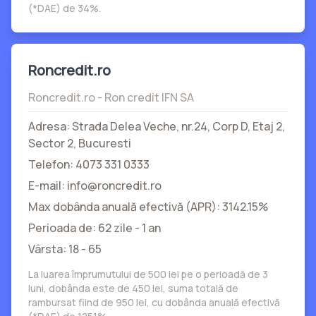
(*DAE) de 34%.
Roncredit.ro
Roncredit.ro - Ron credit IFN SA
Adresa: Strada Delea Veche, nr.24, Corp D, Etaj 2,
Sector 2, Bucuresti
Telefon: 4073 331 0333
E-mail: info@roncredit.ro
Max dobânda anuală efectivă (APR): 3142.15%
Perioada de: 62 zile - 1 an
Vârsta: 18 - 65
La luarea împrumutului de 500 lei pe o perioadă de 3
luni, dobânda este de 450 lei, suma totală de
rambursat fiind de 950 lei, cu dobânda anuală efectivă